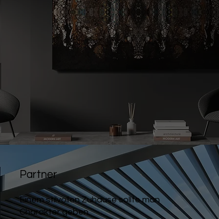
Partner
Einem stilvollen Zuhause sollte man
Charakter geben.