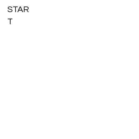
STAR
T