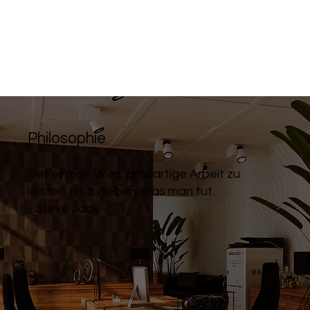
Philosophie
Der einzige Weg, großartige Arbeit zu
leisten, ist zu lieben, was man tut.
- Steve Jobs -