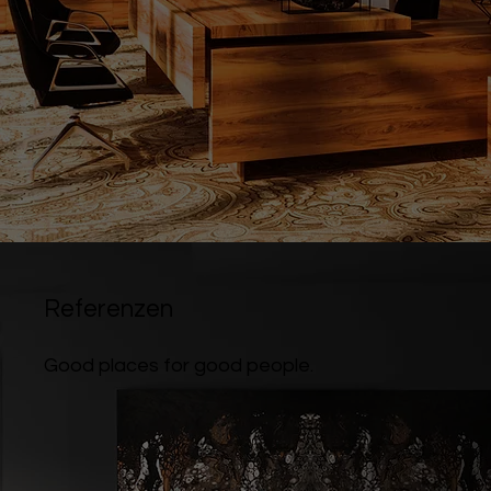
Referenzen
Good places for good people.